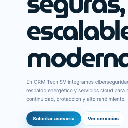
seguras,
escalabl
moderna
En CRM Tech SV integramos ciberseguridad,
respaldo energético y servicios cloud para
continuidad, protección y alto rendimiento.
Solicitar asesoría
Ver servicios