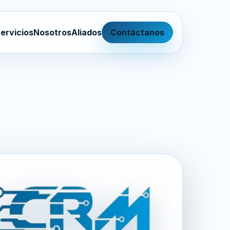
ervicios
Nosotros
Aliados
Contáctanos