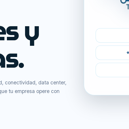
es y
s.
+
 conectividad, data center,
 que tu empresa opere con