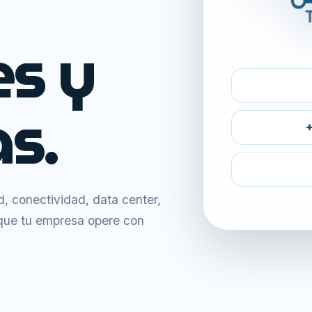
es y
s.
+
 conectividad, data center,
 que tu empresa opere con