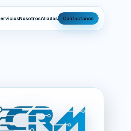
ervicios
Nosotros
Aliados
Contáctanos