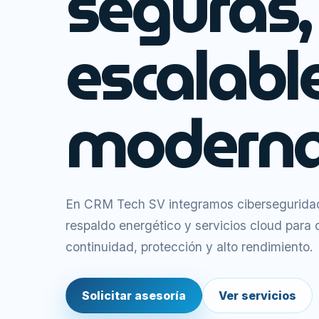
seguras,
escalabl
moderna
En CRM Tech SV integramos ciberseguridad,
respaldo energético y servicios cloud para
continuidad, protección y alto rendimiento.
Solicitar asesoría
Ver servicios