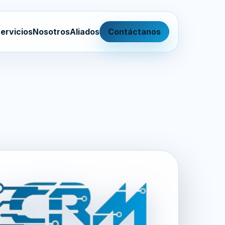
ervicios
Nosotros
Aliados
Contáctanos