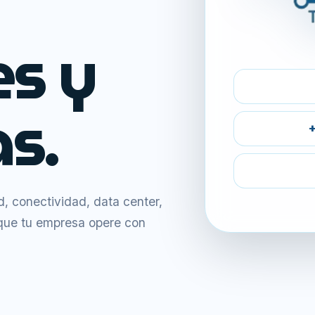
es y
s.
+
 conectividad, data center,
 que tu empresa opere con