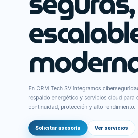
seguras,
escalabl
moderna
En CRM Tech SV integramos ciberseguridad,
respaldo energético y servicios cloud para
continuidad, protección y alto rendimiento.
Solicitar asesoría
Ver servicios