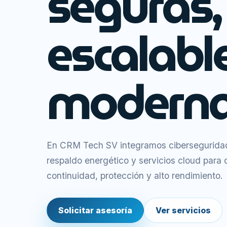
seguras,
escalabl
moderna
En CRM Tech SV integramos ciberseguridad,
respaldo energético y servicios cloud para
continuidad, protección y alto rendimiento.
Solicitar asesoría
Ver servicios