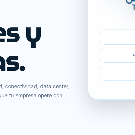
es y
s.
+
 conectividad, data center,
 que tu empresa opere con