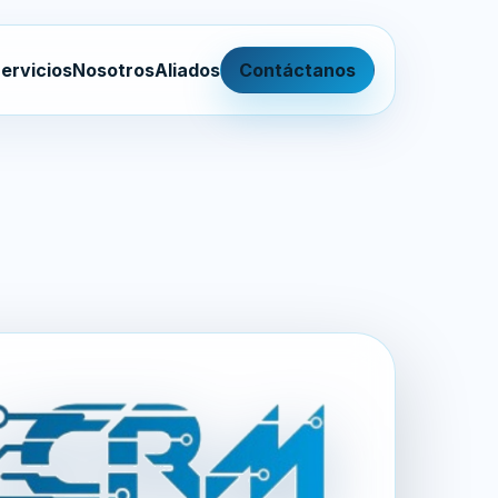
ervicios
Nosotros
Aliados
Contáctanos