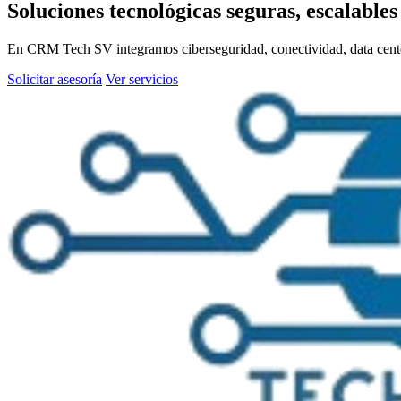
Soluciones tecnológicas seguras, escalable
En CRM Tech SV integramos ciberseguridad, conectividad, data center,
Solicitar asesoría
Ver servicios