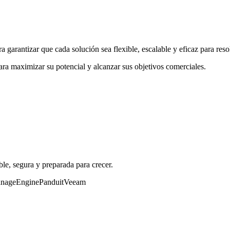
garantizar que cada solución sea flexible, escalable y eficaz para reso
ra maximizar su potencial y alcanzar sus objetivos comerciales.
ble, segura y preparada para crecer.
nageEngine
Panduit
Veeam