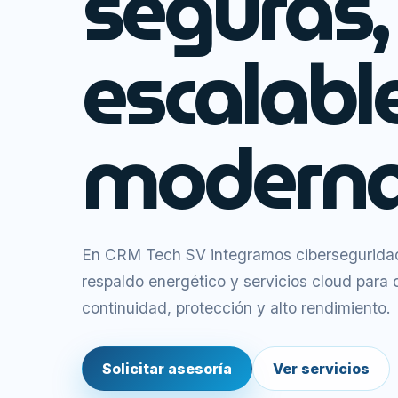
seguras,
escalabl
moderna
En CRM Tech SV integramos ciberseguridad,
respaldo energético y servicios cloud para
continuidad, protección y alto rendimiento.
Solicitar asesoría
Ver servicios