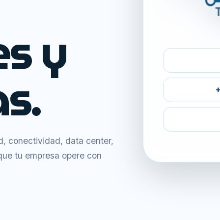
es y
s.
+
 conectividad, data center,
 que tu empresa opere con