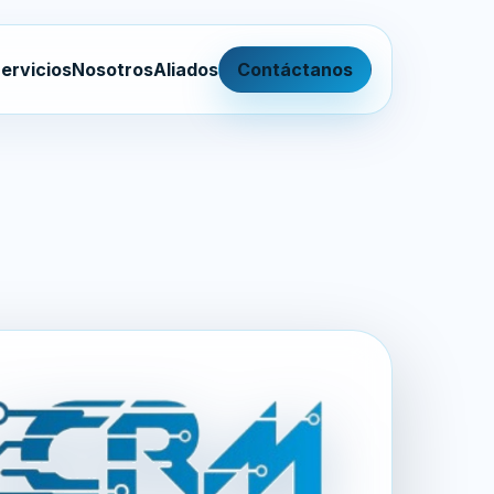
ervicios
Nosotros
Aliados
Contáctanos