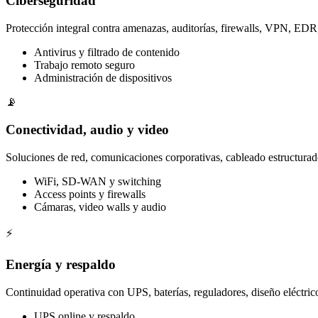
Ciberseguridad
Protección integral contra amenazas, auditorías, firewalls, VPN, E
Antivirus y filtrado de contenido
Trabajo remoto seguro
Administración de dispositivos
📡
Conectividad, audio y video
Soluciones de red, comunicaciones corporativas, cableado estructurad
WiFi, SD-WAN y switching
Access points y firewalls
Cámaras, video walls y audio
⚡
Energía y respaldo
Continuidad operativa con UPS, baterías, reguladores, diseño eléctri
UPS online y respaldo