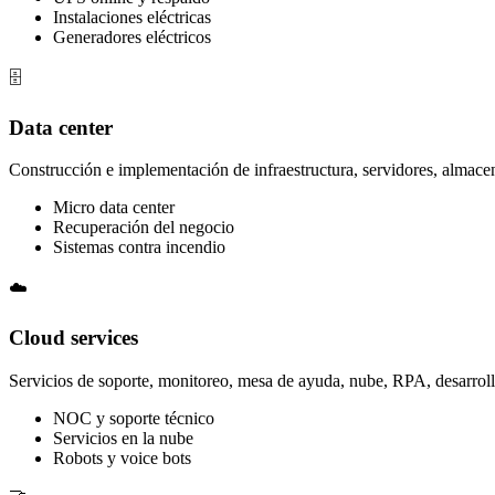
Instalaciones eléctricas
Generadores eléctricos
🗄️
Data center
Construcción e implementación de infraestructura, servidores, almace
Micro data center
Recuperación del negocio
Sistemas contra incendio
☁️
Cloud services
Servicios de soporte, monitoreo, mesa de ayuda, nube, RPA, desarrollo e
NOC y soporte técnico
Servicios en la nube
Robots y voice bots