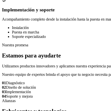
🤝
Implementación y soporte
Acompañamiento completo desde la instalación hasta la puesta en mar
Instalación
Puesta en marcha
Soporte especializado
Nuestra promesa
Estamos para ayudarte
Utilizamos productos innovadores y aplicamos nuestra experiencia para 
Nuestro equipo de expertos brinda el apoyo que tu negocio necesita pa
01
Diagnóstico
02
Diseño de solución
03
Implementación
04
Soporte y mejora
Alianzas