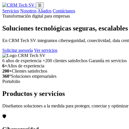
☰
Servicios
Nosotros
Aliados
Contáctanos
Transformación digital para empresas
Soluciones tecnológicas seguras, escalable
En CRM Tech SV integramos ciberseguridad, conectividad, data center,
Solicitar asesoría
Ver servicios
6 años de experiencia
+200 clientes satisfechos
Garantía en servicios
6+
Años de experiencia
200+
Clientes satisfechos
360°
Soluciones empresariales
Portafolio
Productos y servicios
Diseñamos soluciones a la medida para proteger, conectar y optimizar 
🛡️