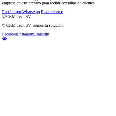
empresa en este archivo para recibir consultas de clientes.
Escribir por WhatsApp
Enviar correo
©
CRM Tech SV. Somos tu solución.
Facebook
Instagram
LinkedIn
☎