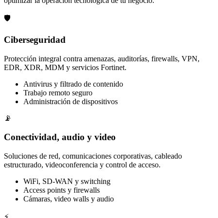
optimizar la operación tecnológica de tu negocio.
🛡️
Ciberseguridad
Protección integral contra amenazas, auditorías, firewalls, VPN,
EDR, XDR, MDM y servicios Fortinet.
Antivirus y filtrado de contenido
Trabajo remoto seguro
Administración de dispositivos
📡
Conectividad, audio y video
Soluciones de red, comunicaciones corporativas, cableado
estructurado, videoconferencia y control de acceso.
WiFi, SD-WAN y switching
Access points y firewalls
Cámaras, video walls y audio
⚡