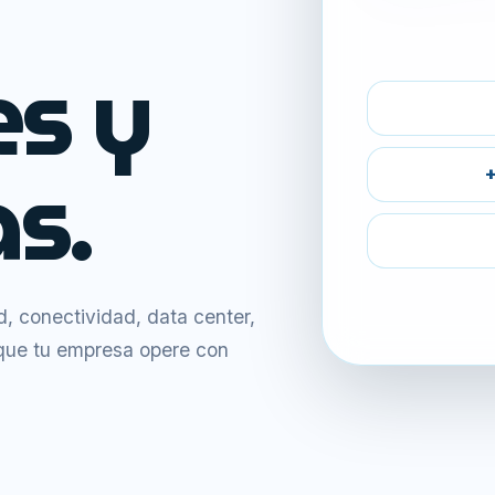
es y
s.
+
 conectividad, data center,
 que tu empresa opere con