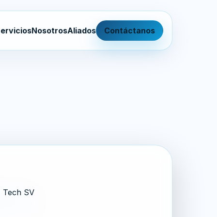
ervicios
Nosotros
Aliados
Contáctanos