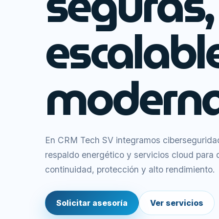
seguras,
escalabl
moderna
En CRM Tech SV integramos ciberseguridad,
respaldo energético y servicios cloud para
continuidad, protección y alto rendimiento.
Solicitar asesoría
Ver servicios