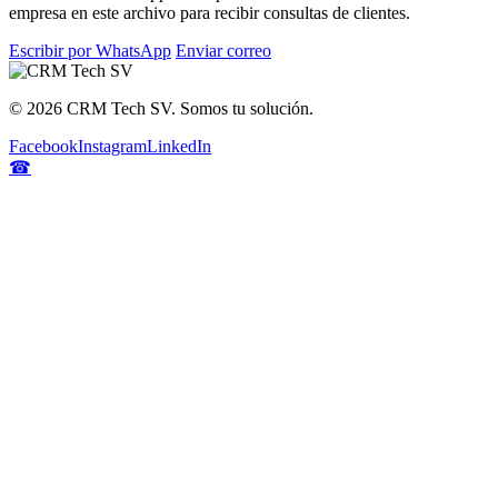
empresa en este archivo para recibir consultas de clientes.
Escribir por WhatsApp
Enviar correo
©
2026
CRM Tech SV. Somos tu solución.
Facebook
Instagram
LinkedIn
☎