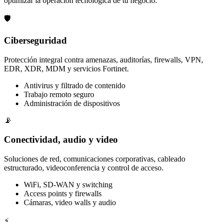
optimizar la operación tecnológica de tu negocio.
🛡️
Ciberseguridad
Protección integral contra amenazas, auditorías, firewalls, VPN,
EDR, XDR, MDM y servicios Fortinet.
Antivirus y filtrado de contenido
Trabajo remoto seguro
Administración de dispositivos
📡
Conectividad, audio y video
Soluciones de red, comunicaciones corporativas, cableado
estructurado, videoconferencia y control de acceso.
WiFi, SD-WAN y switching
Access points y firewalls
Cámaras, video walls y audio
⚡