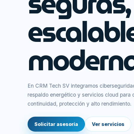
seguras,
escalabl
moderna
En CRM Tech SV integramos ciberseguridad,
respaldo energético y servicios cloud para
continuidad, protección y alto rendimiento.
Solicitar asesoría
Ver servicios