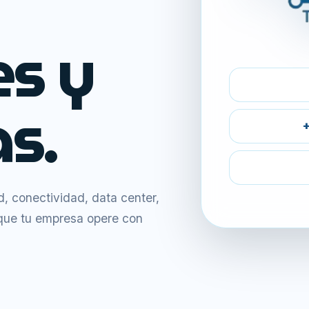
es y
s.
+
 conectividad, data center,
 que tu empresa opere con