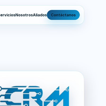
ervicios
Nosotros
Aliados
Contáctanos