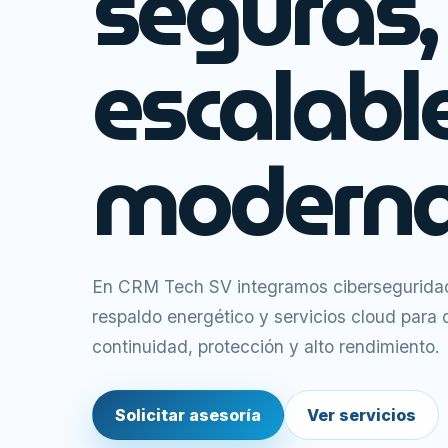
seguras,
escalabl
moderna
En CRM Tech SV integramos ciberseguridad,
respaldo energético y servicios cloud para
continuidad, protección y alto rendimiento.
Solicitar asesoría
Ver servicios