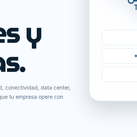
es y
s.
+
 conectividad, data center,
 que tu empresa opere con