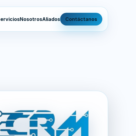
ervicios
Nosotros
Aliados
Contáctanos