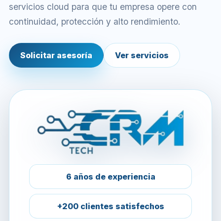
servicios cloud para que tu empresa opere con
continuidad, protección y alto rendimiento.
Solicitar asesoría
Ver servicios
6 años de experiencia
+200 clientes satisfechos