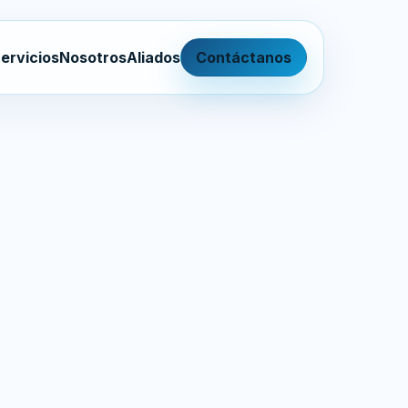
ervicios
Nosotros
Aliados
Contáctanos