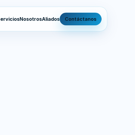
ervicios
Nosotros
Aliados
Contáctanos