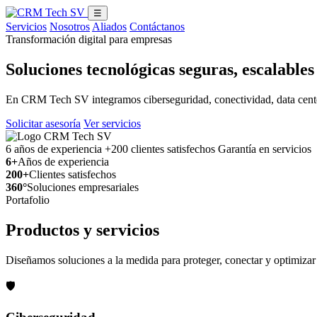
☰
Servicios
Nosotros
Aliados
Contáctanos
Transformación digital para empresas
Soluciones tecnológicas seguras, escalable
En CRM Tech SV integramos ciberseguridad, conectividad, data center,
Solicitar asesoría
Ver servicios
6 años de experiencia
+200 clientes satisfechos
Garantía en servicios
6+
Años de experiencia
200+
Clientes satisfechos
360°
Soluciones empresariales
Portafolio
Productos y servicios
Diseñamos soluciones a la medida para proteger, conectar y optimizar 
🛡️