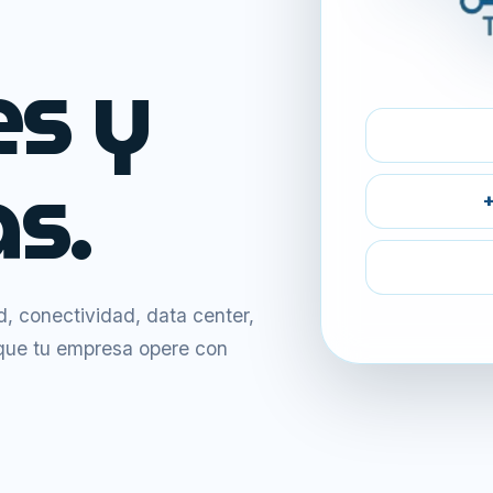
es y
s.
+
 conectividad, data center,
 que tu empresa opere con