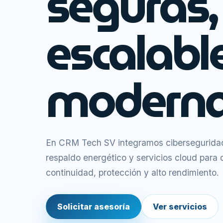
seguras,
escalabl
moderna
En CRM Tech SV integramos ciberseguridad,
respaldo energético y servicios cloud para
continuidad, protección y alto rendimiento.
Solicitar asesoría
Ver servicios