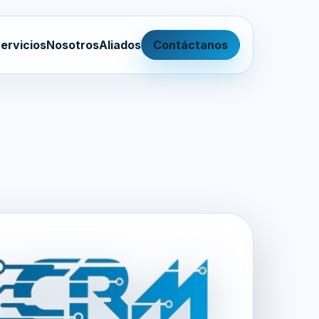
ervicios
Nosotros
Aliados
Contáctanos