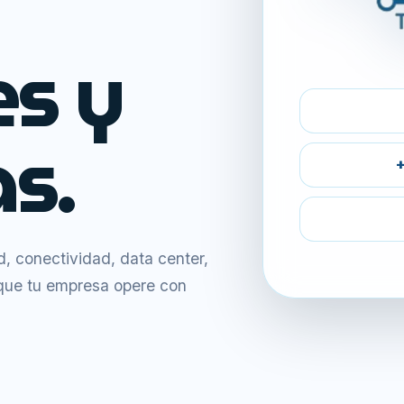
es y
s.
+
 conectividad, data center,
 que tu empresa opere con