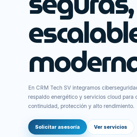
seguras,
escalabl
moderna
En CRM Tech SV integramos ciberseguridad,
respaldo energético y servicios cloud para
continuidad, protección y alto rendimiento.
Solicitar asesoría
Ver servicios