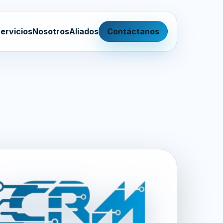
ervicios
Nosotros
Aliados
Contáctanos