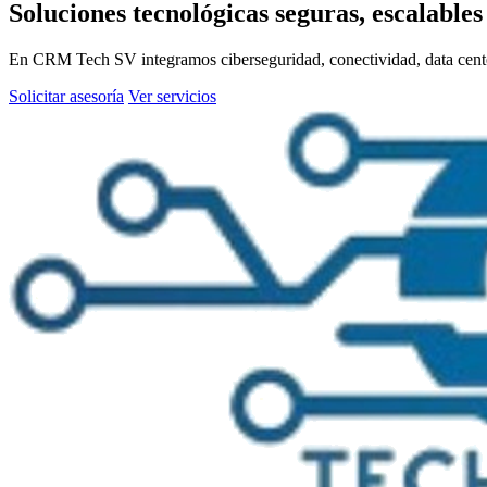
Soluciones tecnológicas seguras, escalable
En CRM Tech SV integramos ciberseguridad, conectividad, data center,
Solicitar asesoría
Ver servicios