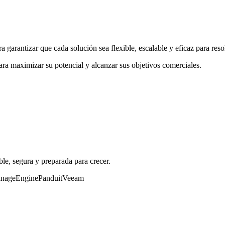
garantizar que cada solución sea flexible, escalable y eficaz para reso
ra maximizar su potencial y alcanzar sus objetivos comerciales.
ble, segura y preparada para crecer.
nageEngine
Panduit
Veeam