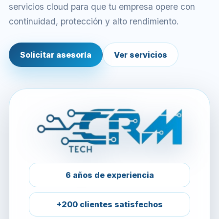
servicios cloud para que tu empresa opere con
continuidad, protección y alto rendimiento.
Solicitar asesoría
Ver servicios
6 años de experiencia
+200 clientes satisfechos