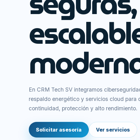
seguras,
escalabl
moderna
En CRM Tech SV integramos ciberseguridad,
respaldo energético y servicios cloud para
continuidad, protección y alto rendimiento.
Solicitar asesoría
Ver servicios