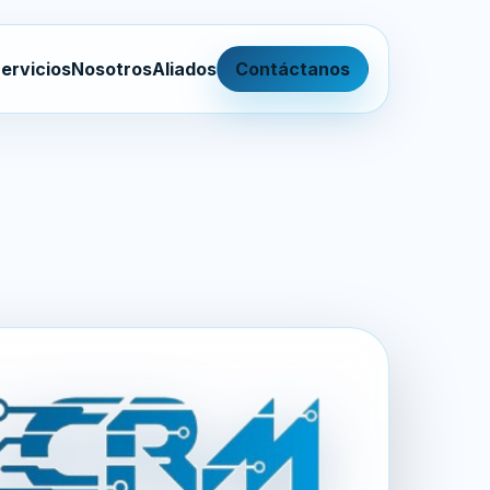
ervicios
Nosotros
Aliados
Contáctanos