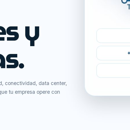
es y
s.
+
 conectividad, data center,
 que tu empresa opere con