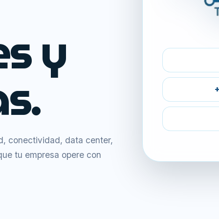
es y
s.
+
 conectividad, data center,
 que tu empresa opere con