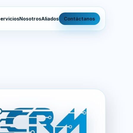
ervicios
Nosotros
Aliados
Contáctanos