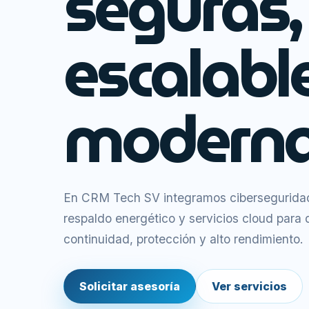
seguras,
escalabl
moderna
En CRM Tech SV integramos ciberseguridad,
respaldo energético y servicios cloud para
continuidad, protección y alto rendimiento.
Solicitar asesoría
Ver servicios