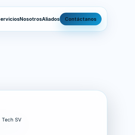
ervicios
Nosotros
Aliados
Contáctanos