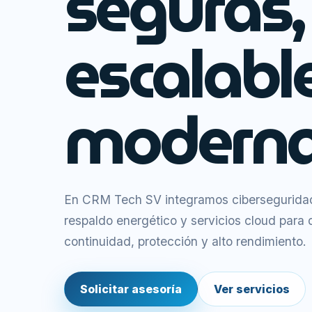
seguras,
escalabl
moderna
En CRM Tech SV integramos ciberseguridad,
respaldo energético y servicios cloud para
continuidad, protección y alto rendimiento.
Solicitar asesoría
Ver servicios