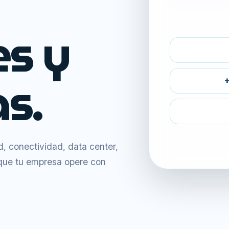
es y
s.
+
 conectividad, data center,
 que tu empresa opere con