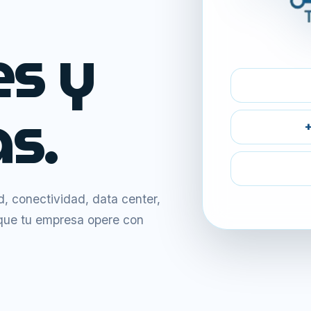
es y
s.
+
 conectividad, data center,
 que tu empresa opere con