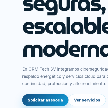
seguras,
escalabl
moderna
En CRM Tech SV integramos ciberseguridad,
respaldo energético y servicios cloud para
continuidad, protección y alto rendimiento.
Solicitar asesoría
Ver servicios