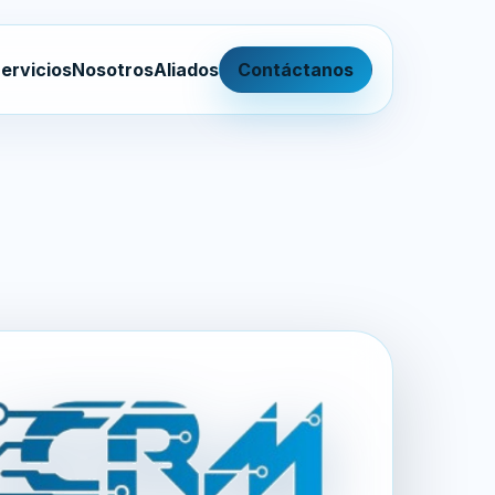
ervicios
Nosotros
Aliados
Contáctanos