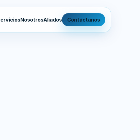
ervicios
Nosotros
Aliados
Contáctanos