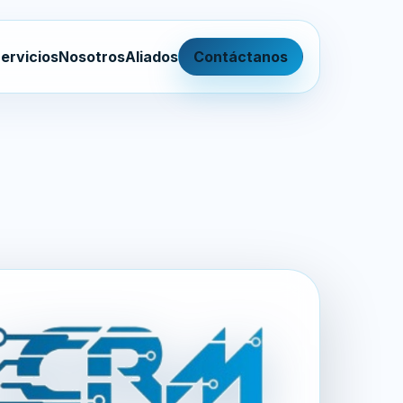
ervicios
Nosotros
Aliados
Contáctanos