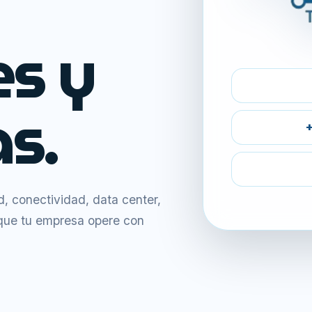
es y
s.
+
 conectividad, data center,
 que tu empresa opere con