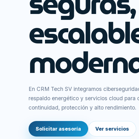
seguras,
escalabl
moderna
En CRM Tech SV integramos ciberseguridad,
respaldo energético y servicios cloud para
continuidad, protección y alto rendimiento.
Solicitar asesoría
Ver servicios