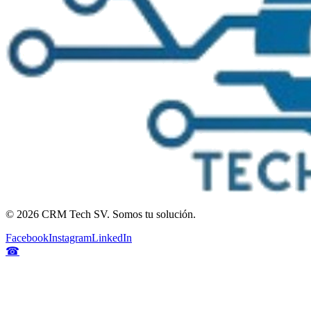
©
2026
CRM Tech SV. Somos tu solución.
Facebook
Instagram
LinkedIn
☎