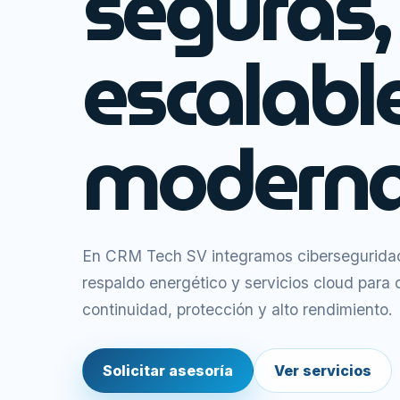
seguras,
escalabl
moderna
En CRM Tech SV integramos ciberseguridad,
respaldo energético y servicios cloud para
continuidad, protección y alto rendimiento.
Solicitar asesoría
Ver servicios