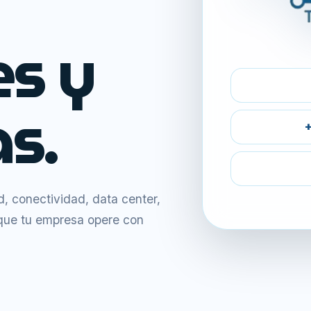
es y
s.
+
 conectividad, data center,
 que tu empresa opere con