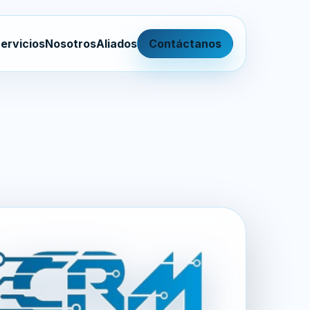
ervicios
Nosotros
Aliados
Contáctanos