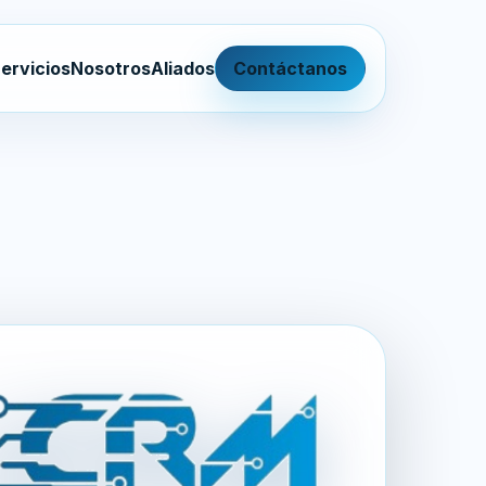
ervicios
Nosotros
Aliados
Contáctanos