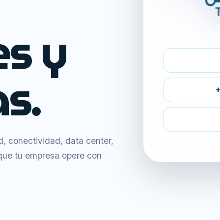
es y
s.
+
 conectividad, data center,
 que tu empresa opere con