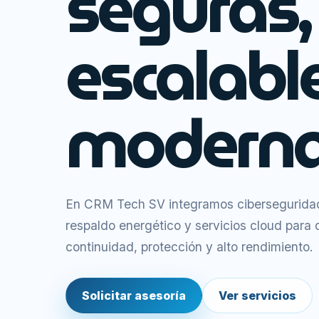
seguras,
escalabl
moderna
En CRM Tech SV integramos ciberseguridad,
respaldo energético y servicios cloud para
continuidad, protección y alto rendimiento.
Solicitar asesoría
Ver servicios