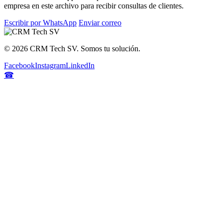
empresa en este archivo para recibir consultas de clientes.
Escribir por WhatsApp
Enviar correo
©
2026
CRM Tech SV. Somos tu solución.
Facebook
Instagram
LinkedIn
☎