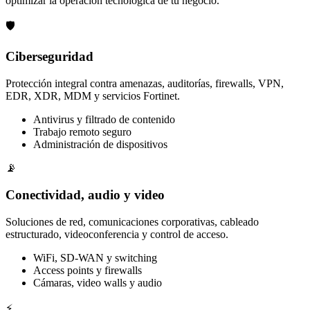
optimizar la operación tecnológica de tu negocio.
🛡️
Ciberseguridad
Protección integral contra amenazas, auditorías, firewalls, VPN,
EDR, XDR, MDM y servicios Fortinet.
Antivirus y filtrado de contenido
Trabajo remoto seguro
Administración de dispositivos
📡
Conectividad, audio y video
Soluciones de red, comunicaciones corporativas, cableado
estructurado, videoconferencia y control de acceso.
WiFi, SD-WAN y switching
Access points y firewalls
Cámaras, video walls y audio
⚡