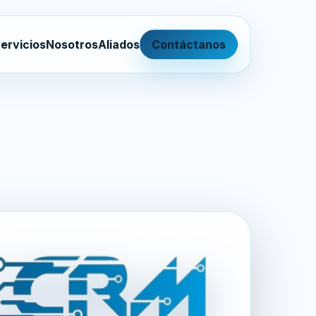
ervicios
Nosotros
Aliados
Contáctanos