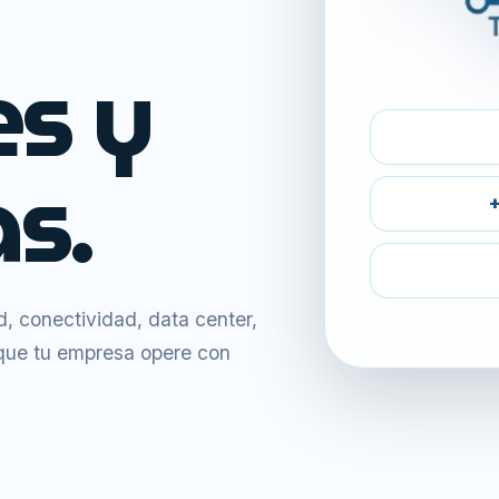
es y
s.
+
 conectividad, data center,
 que tu empresa opere con