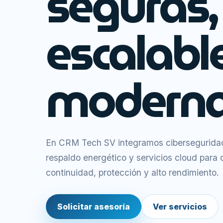
seguras,
escalabl
moderna
En CRM Tech SV integramos ciberseguridad,
respaldo energético y servicios cloud para
continuidad, protección y alto rendimiento.
Solicitar asesoría
Ver servicios