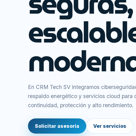
seguras,
escalabl
moderna
En CRM Tech SV integramos ciberseguridad,
respaldo energético y servicios cloud para
continuidad, protección y alto rendimiento.
Solicitar asesoría
Ver servicios