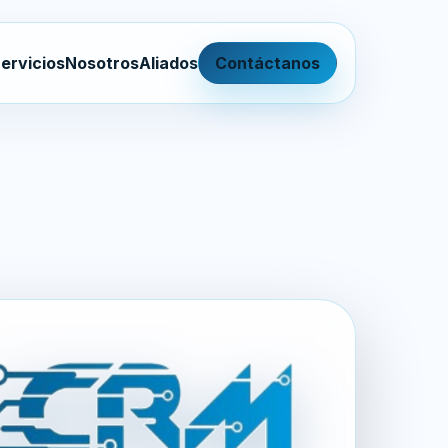
ervicios
Nosotros
Aliados
Contáctanos