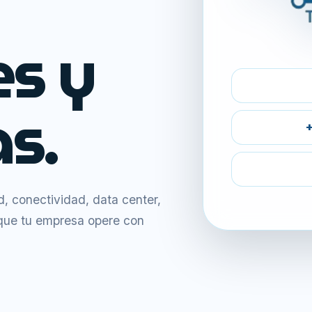
es y
s.
+
 conectividad, data center,
 que tu empresa opere con