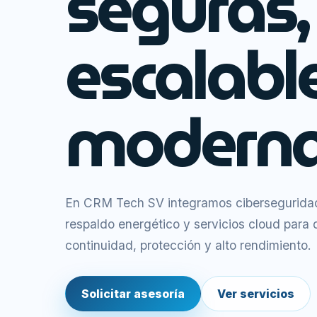
seguras,
escalabl
moderna
En CRM Tech SV integramos ciberseguridad,
respaldo energético y servicios cloud para
continuidad, protección y alto rendimiento.
Solicitar asesoría
Ver servicios