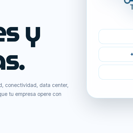
es y
s.
+
 conectividad, data center,
 que tu empresa opere con