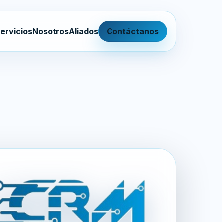
ervicios
Nosotros
Aliados
Contáctanos