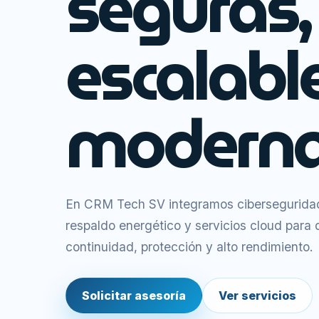
seguras,
escalabl
moderna
En CRM Tech SV integramos ciberseguridad,
respaldo energético y servicios cloud para
continuidad, protección y alto rendimiento.
Solicitar asesoría
Ver servicios