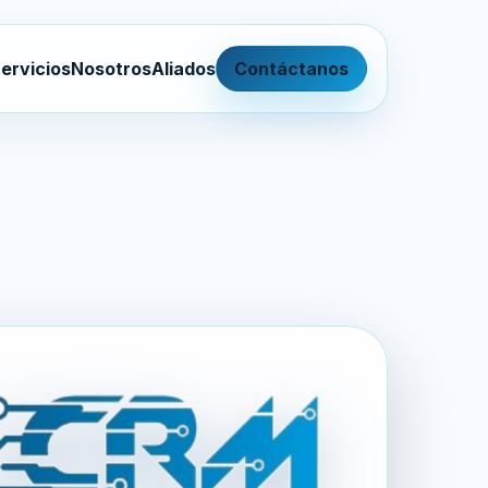
ervicios
Nosotros
Aliados
Contáctanos