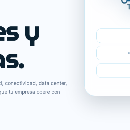
es y
s.
+
 conectividad, data center,
 que tu empresa opere con