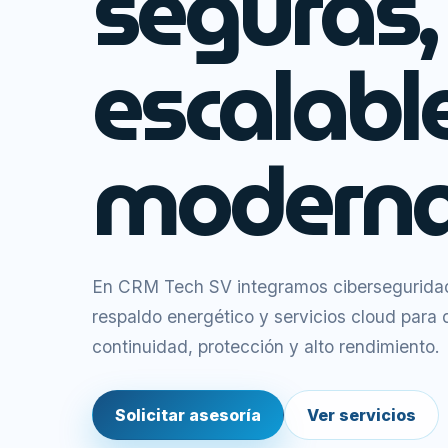
seguras,
escalabl
moderna
En CRM Tech SV integramos ciberseguridad,
respaldo energético y servicios cloud para
continuidad, protección y alto rendimiento.
Solicitar asesoría
Ver servicios