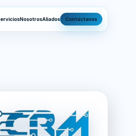
ervicios
Nosotros
Aliados
Contáctanos