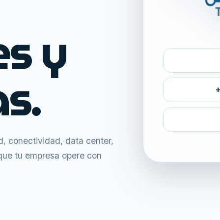
es y
s.
+
 conectividad, data center,
 que tu empresa opere con