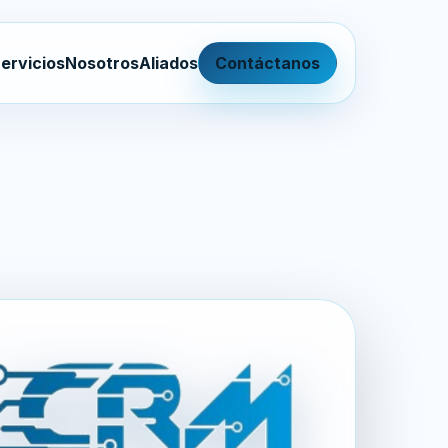
ervicios
Nosotros
Aliados
Contáctanos