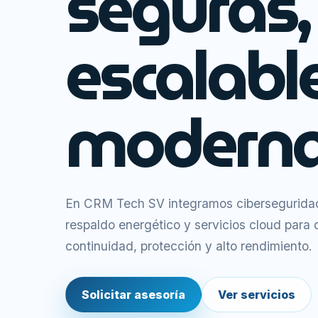
seguras,
escalabl
moderna
En CRM Tech SV integramos ciberseguridad,
respaldo energético y servicios cloud para
continuidad, protección y alto rendimiento.
Solicitar asesoría
Ver servicios