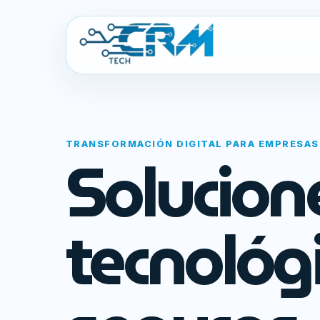
TRANSFORMACIÓN DIGITAL PARA EMPRESAS
Solucion
tecnológ