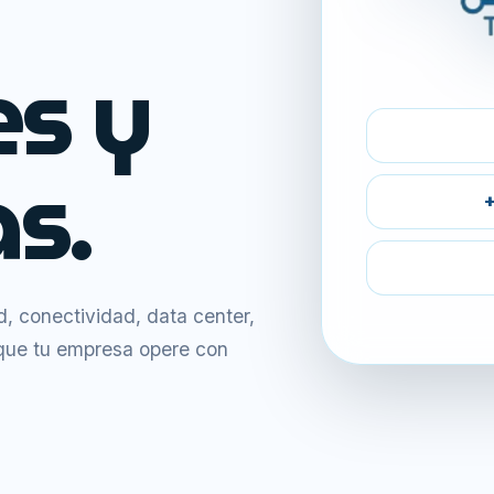
es y
s.
+
 conectividad, data center,
 que tu empresa opere con