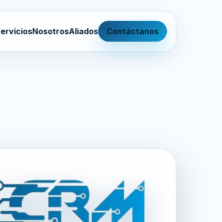
ervicios
Nosotros
Aliados
Contáctanos