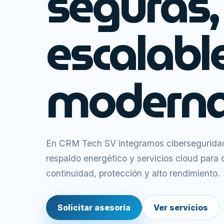
seguras,
escalabl
moderna
En CRM Tech SV integramos ciberseguridad,
respaldo energético y servicios cloud para
continuidad, protección y alto rendimiento.
Solicitar asesoría
Ver servicios