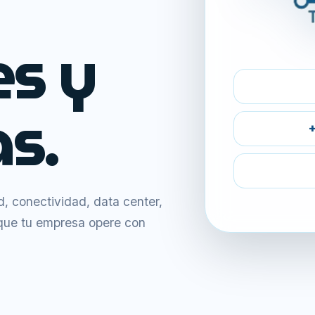
es y
s.
+
 conectividad, data center,
 que tu empresa opere con