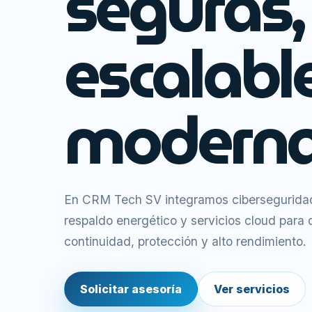
seguras,
escalabl
moderna
En CRM Tech SV integramos ciberseguridad,
respaldo energético y servicios cloud para
continuidad, protección y alto rendimiento.
Solicitar asesoría
Ver servicios