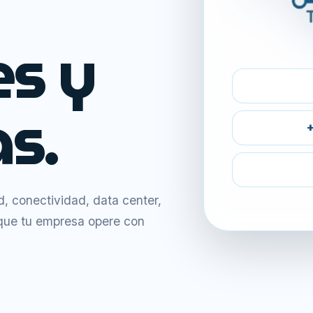
es y
s.
+
 conectividad, data center,
 que tu empresa opere con