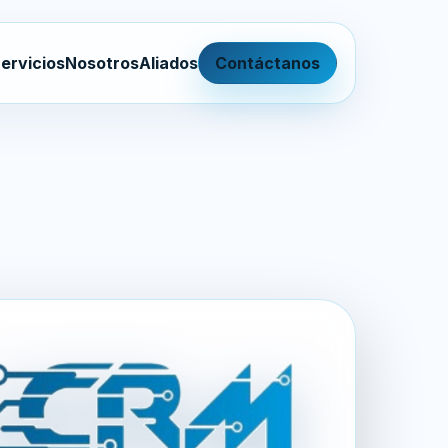
ervicios
Nosotros
Aliados
Contáctanos