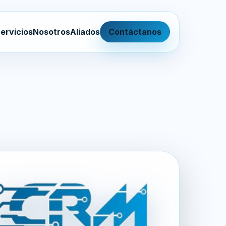
ervicios
Nosotros
Aliados
Contáctanos