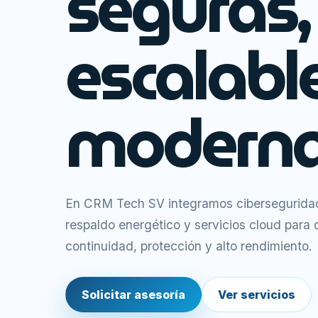
seguras,
escalabl
moderna
En CRM Tech SV integramos ciberseguridad,
respaldo energético y servicios cloud para
continuidad, protección y alto rendimiento.
Solicitar asesoría
Ver servicios