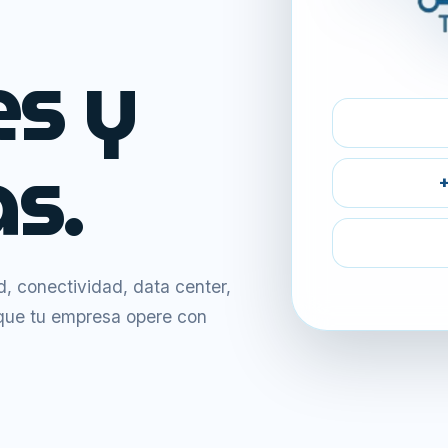
es y
s.
+
 conectividad, data center,
 que tu empresa opere con