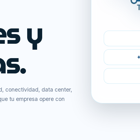
es y
s.
+
 conectividad, data center,
 que tu empresa opere con