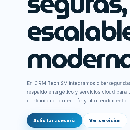
seguras,
escalabl
moderna
En CRM Tech SV integramos ciberseguridad,
respaldo energético y servicios cloud para
continuidad, protección y alto rendimiento.
Solicitar asesoría
Ver servicios