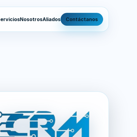
ervicios
Nosotros
Aliados
Contáctanos