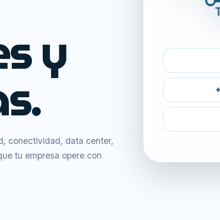
es y
s.
+
 conectividad, data center,
 que tu empresa opere con