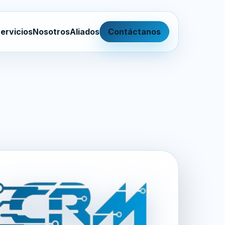
ervicios
Nosotros
Aliados
Contáctanos