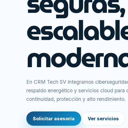
seguras,
escalabl
moderna
En CRM Tech SV integramos ciberseguridad,
respaldo energético y servicios cloud para
continuidad, protección y alto rendimiento.
Solicitar asesoría
Ver servicios