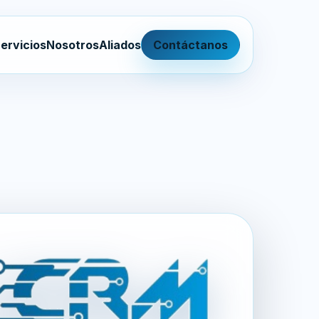
ervicios
Nosotros
Aliados
Contáctanos