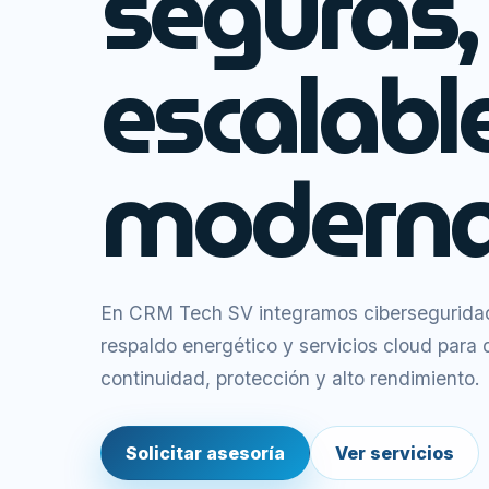
seguras,
escalabl
moderna
En CRM Tech SV integramos ciberseguridad,
respaldo energético y servicios cloud para
continuidad, protección y alto rendimiento.
Solicitar asesoría
Ver servicios