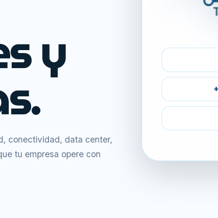
es y
s.
+
 conectividad, data center,
 que tu empresa opere con