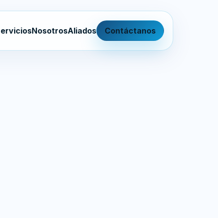
ervicios
Nosotros
Aliados
Contáctanos