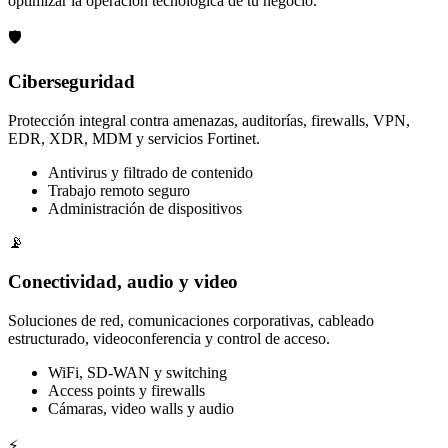
optimizar la operación tecnológica de tu negocio.
🛡️
Ciberseguridad
Protección integral contra amenazas, auditorías, firewalls, VPN,
EDR, XDR, MDM y servicios Fortinet.
Antivirus y filtrado de contenido
Trabajo remoto seguro
Administración de dispositivos
📡
Conectividad, audio y video
Soluciones de red, comunicaciones corporativas, cableado
estructurado, videoconferencia y control de acceso.
WiFi, SD-WAN y switching
Access points y firewalls
Cámaras, video walls y audio
⚡