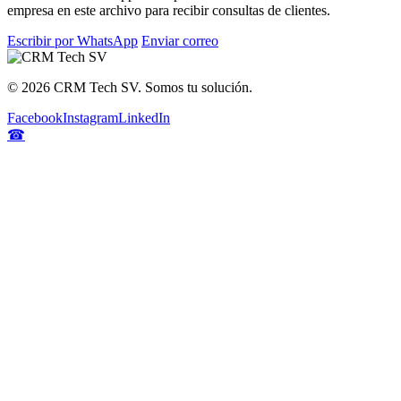
empresa en este archivo para recibir consultas de clientes.
Escribir por WhatsApp
Enviar correo
©
2026
CRM Tech SV. Somos tu solución.
Facebook
Instagram
LinkedIn
☎